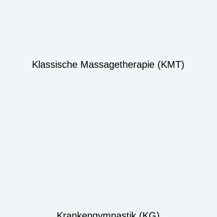
Klassische Massagetherapie (KMT)
Krankengymnastik (KG)