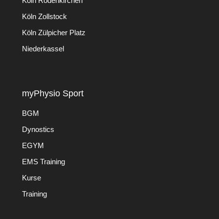
Köln Rodenkirchen
Köln Zollstock
Köln Zülpicher Platz
Niederkassel
myPhysio Sport
BGM
Dynostics
EGYM
EMS Training
Kurse
Training