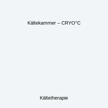
Kältekammer – CRYO°C
Kältetherapie