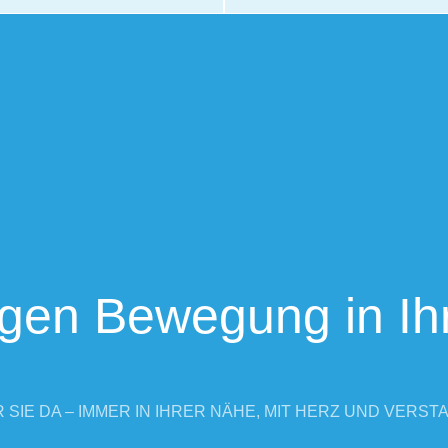
ngen Bewegung in Ih
 SIE DA – IMMER IN IHRER NÄHE, MIT HERZ UND VERST