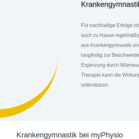
Krankengymnasti
Für nachhaltige Erfolge is
auch zu Hause regelmäßig
aus Krankengymnastik und
langfristig zur Beschwerde
Ergänzung durch Wärmea
Therapie kann die Wirkun
unterstützen.
Krankengymnastik bei myPhysio