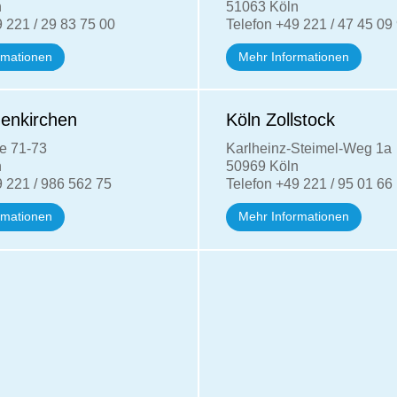
n
51063 Köln
 221 / 29 83 75 00
Telefon +49 221 / 47 45 09
rmationen
Mehr Informationen
enkirchen
Köln Zollstock
e 71-73
Karlheinz-Steimel-Weg 1a
n
50969 Köln
9 221 /
986 562 75
Telefon +49 221 / 95 01 66
rmationen
Mehr Informationen