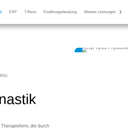
EAP
T-Rena
Ernährungsberatung
Weitere Leistungen
(KG)
astik
 Therapieform, die durch