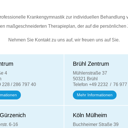
professionelle Krankengymnastik zur individuellen Behandlung
nen maßgeschneiderten Therapieplan, der auf die persönlichen Z
Nehmen Sie Kontakt zu uns auf, wir freuen uns auf Sie.
ntrum
Brühl Zentrum
ße 4
Mühlenstraße 37
n
50321 Brühl
9 228 / 286 797 40
Telefon +49 2232 / 76 977
rmationen
Mehr Informationen
Gürzenich
Köln Mülheim
str. 6-16
Buchheimer Straße 39