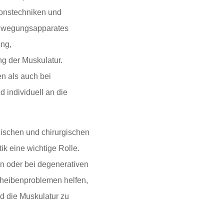
onstechniken und
 Bewegungsapparates
ung,
ng der Muskulatur.
n als auch bei
 individuell an die
ischen und chirurgischen
k eine wichtige Rolle.
n oder bei degenerativen
heibenproblemen helfen,
d die Muskulatur zu