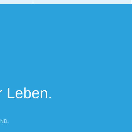
r Leben.
AND.