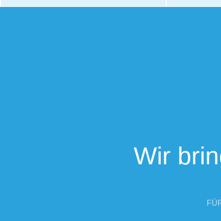
Wir bri
FÜR