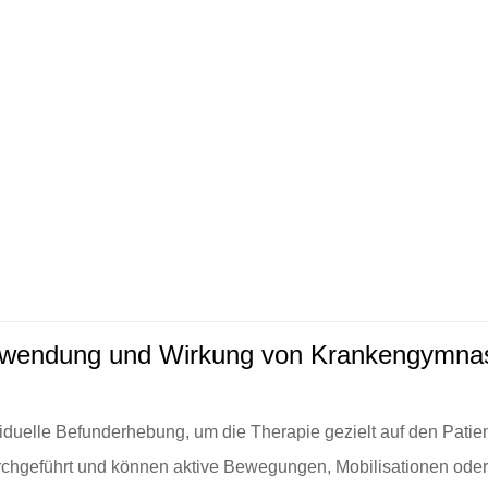
wendung und Wirkung von Krankengymnas
ividuelle Befunderhebung, um die Therapie gezielt auf den Pa
urchgeführt und können aktive Bewegungen, Mobilisationen ode