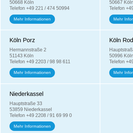
50668 Köln
50667 Köl
Telefon +49 221 /
474 50994
Telefon +49
Mehr Informationen
Mehr Info
Köln Porz
Köln Rod
Hermannstraße 2
Hauptstraß
51143 Köln
50996 Köl
Telefon +49 2203 / 98 98 611
Telefon +4
Mehr Informationen
Mehr Info
Niederkassel
Hauptstraße 33
53859 Niederkassel
Telefon +49 2208 / 91 69 99 0
Mehr Informationen