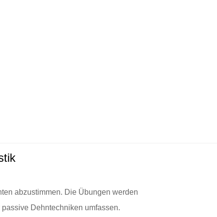
tik
tienten abzustimmen. Die Übungen werden
r passive Dehntechniken umfassen.