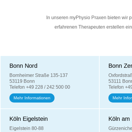
In unseren myPhysio Praxen bieten wir 
erfahrenen Therapeuten erstellen ei
Bonn Nord
Bonn Ze
Bornheimer Straße 135-137
Oxfordstra
53119 Bonn
53111 Bon
Telefon +49 228 / 242 500 00
Telefon +4
Mehr Informationen
Mehr Info
Köln Eigelstein
Köln am 
Eigelstein
80-88
Gürzenicher