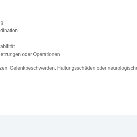
ng
dination
bilität
rletzungen oder Operationen
rzen, Gelenkbeschwerden, Haltungsschäden oder neurologisch