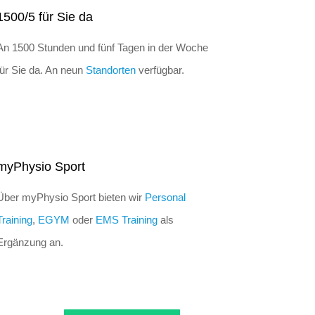
1500/5 für Sie da
An 1500 Stunden und fünf Tagen in der Woche
für Sie da. An neun
Standorten
verfügbar.
myPhysio Sport
Über myPhysio Sport bieten wir
Personal
Training
,
EGYM
oder
EMS Training
als
Ergänzung an.