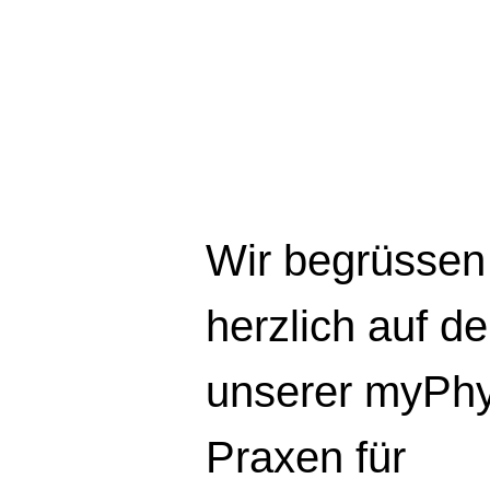
Wir begrüssen
herzlich auf d
unserer myPhy
Praxen für