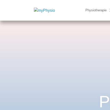
Physiotherapie
P