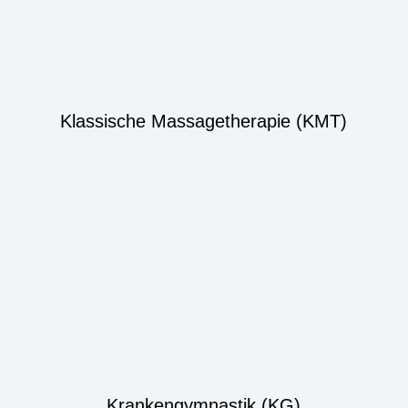
Klassische Massagetherapie (KMT)
Krankengymnastik (KG)