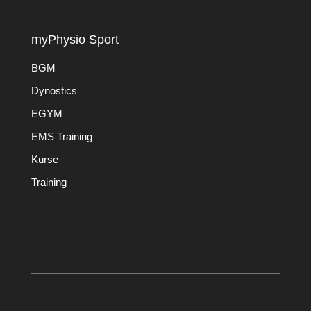
myPhysio Sport
BGM
Dynostics
EGYM
EMS Training
Kurse
Training