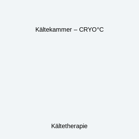
Kältekammer – CRYO°C
Kältetherapie