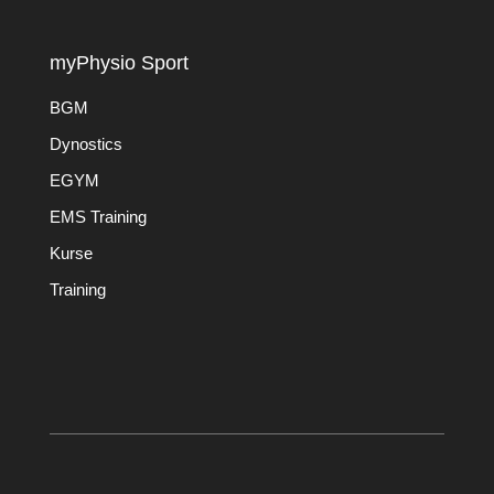
myPhysio Sport
BGM
Dynostics
EGYM
EMS Training
Kurse
Training