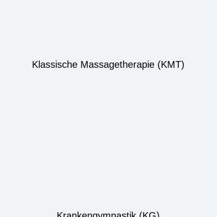
Klassische Massagetherapie (KMT)
Krankengymnastik (KG)