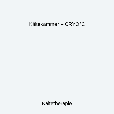
Kältekammer – CRYO°C
Kältetherapie