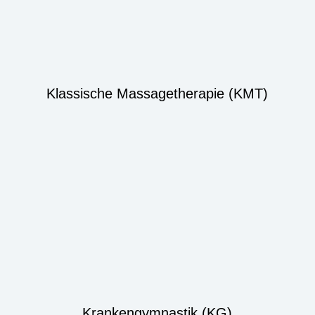
Klassische Massagetherapie (KMT)
Krankengymnastik (KG)