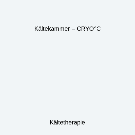
Kältekammer – CRYO°C
Kältetherapie