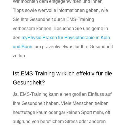
Wir möchten dem entgegenwirken und Ihnen
Tipps sowie wertvolle Informationen geben, wie
Sie Ihre Gesundheit durch EMS-Training
verbessern können. Besuchen Sie uns gerne in
den
myPhysio Praxen für Physiotherapie in Köln
und Bonn
, um präventiv etwas für Ihre Gesundheit
zu tun.
Ist EMS-Training wirklich effektiv für die
Gesundheit?
Ja, EMS-Training kann einen großen Einfluss auf
Ihre Gesundheit haben. Viele Menschen treiben
heutzutage kaum oder gar keinen Sport mehr, oft
aufgrund von beruflichem Stress oder anderen