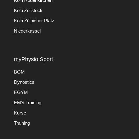
Köln Rodenkirchen
Köln Zollstock
Köln Zülpicher Platz
Niederkassel
myPhysio Sport
BGM
Dynostics
EGYM
EMS Training
Kurse
Training