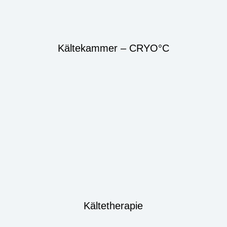
Kältekammer – CRYO°C
Kältetherapie