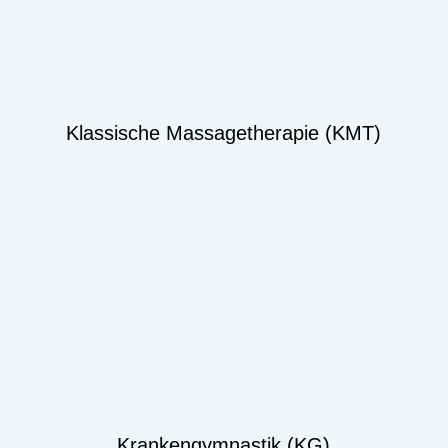
Klassische Massagetherapie (KMT)
Krankengymnastik (KG)