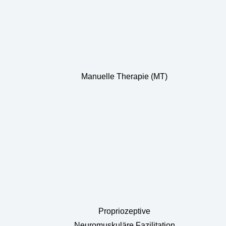
Manuelle Therapie (MT)
Propriozeptive
Neuromuskuläre Fazilitation