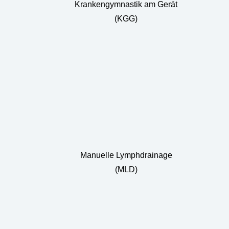
Krankengymnastik am Gerät
(KGG)
Manuelle Lymphdrainage
(MLD)