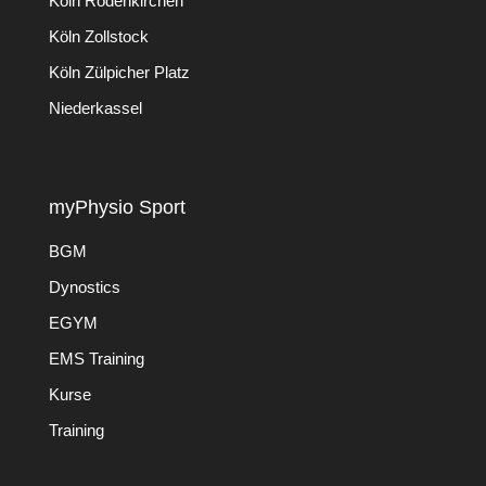
Köln Rodenkirchen
Köln Zollstock
Köln Zülpicher Platz
Niederkassel
myPhysio Sport
BGM
Dynostics
EGYM
EMS Training
Kurse
Training