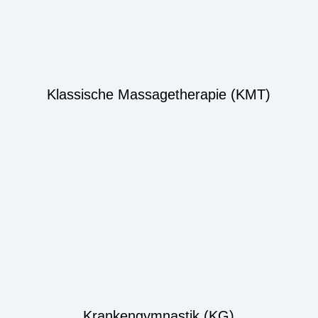
Klassische Massagetherapie (KMT)
Krankengymnastik (KG)