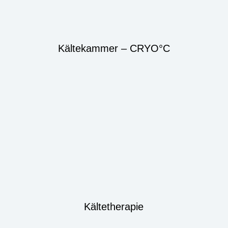
Kältekammer – CRYO°C
Kältetherapie