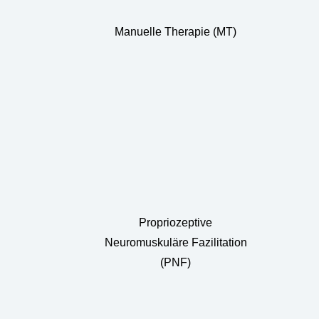
Manuelle Therapie (MT)
Propriozeptive
Neuromuskuläre Fazilitation
(PNF)