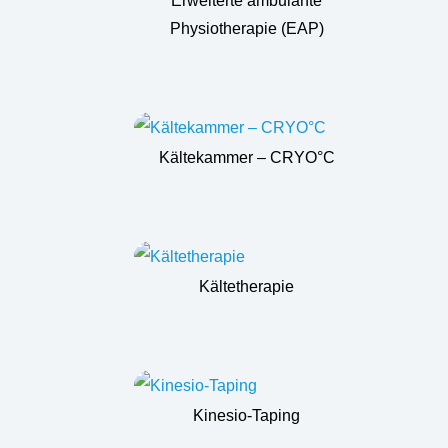
Erweiterte ambulante
Physiotherapie (EAP)
Kältekammer – CRYO°C
Kältetherapie
Kinesio-Taping