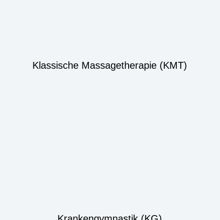
Klassische Massagetherapie (KMT)
Krankengymnastik (KG)