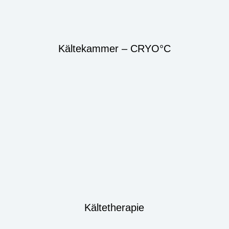
Kältekammer – CRYO°C
Kältetherapie