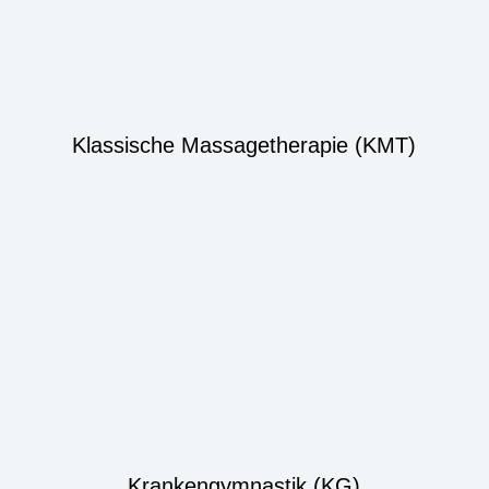
Klassische Massagetherapie (KMT)
Krankengymnastik (KG)