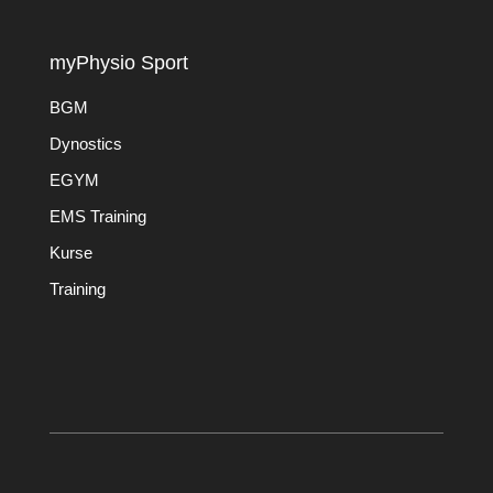
myPhysio Sport
BGM
Dynostics
EGYM
EMS Training
Kurse
Training