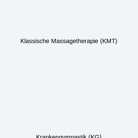
Klassische Massagetherapie (KMT)
Krankengymnastik (KG)