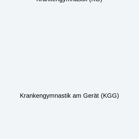
Krankengymnastik am Gerät (KGG)