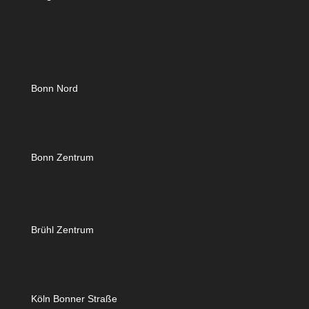
Bonn Nord
Bonn Zentrum
Brühl Zentrum
Köln Bonner Straße