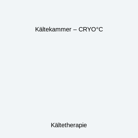
Kältekammer – CRYO°C
Kältetherapie