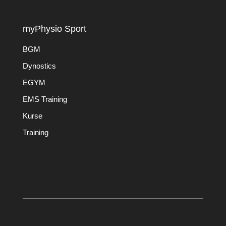
myPhysio Sport
BGM
Dynostics
EGYM
EMS Training
Kurse
Training