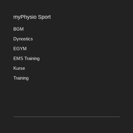
myPhysio Sport
BGM
Dynostics
EGYM
EMS Training
Kurse
Training