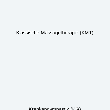
Klassische Massagetherapie (KMT)
Krankengymnastik (KG)