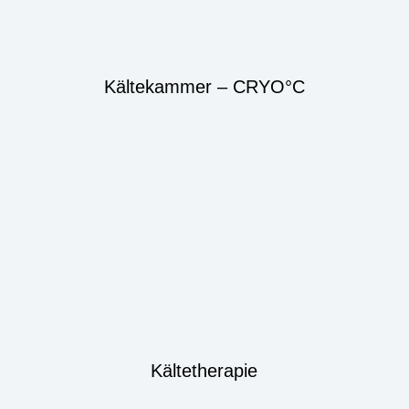
Kältekammer – CRYO°C
Kältetherapie