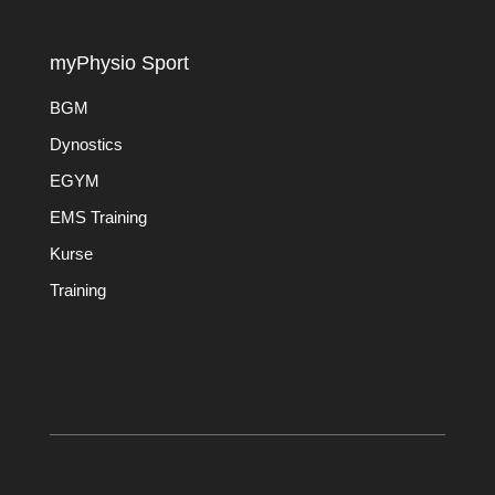
myPhysio Sport
BGM
Dynostics
EGYM
EMS Training
Kurse
Training