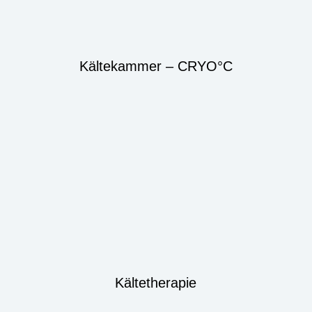
Kältekammer – CRYO°C
Kältetherapie