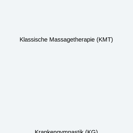
Klassische Massagetherapie (KMT)
Krankengymnastik (KG)