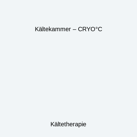
Kältekammer – CRYO°C
Kältetherapie