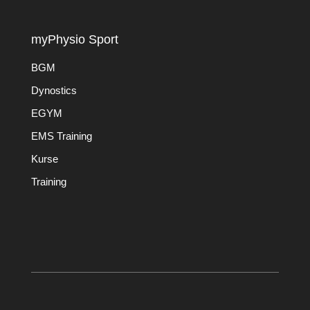
myPhysio Sport
BGM
Dynostics
EGYM
EMS Training
Kurse
Training