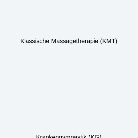
Klassische Massagetherapie (KMT)
Krankengymnastik (KG)