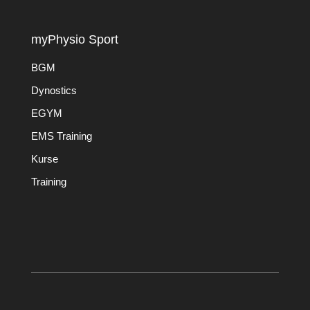
myPhysio Sport
BGM
Dynostics
EGYM
EMS Training
Kurse
Training