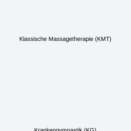
Klassische Massagetherapie (KMT)
Krankengymnastik (KG)