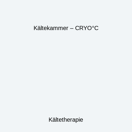
Kältekammer – CRYO°C
Kältetherapie