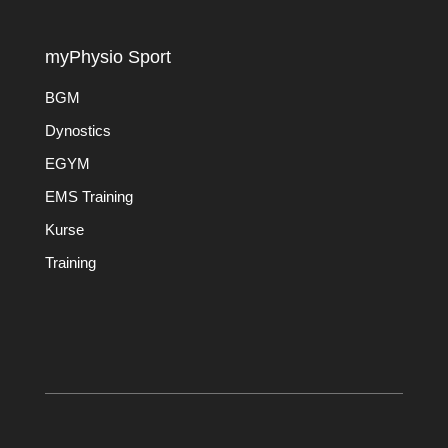
myPhysio Sport
BGM
Dynostics
EGYM
EMS Training
Kurse
Training