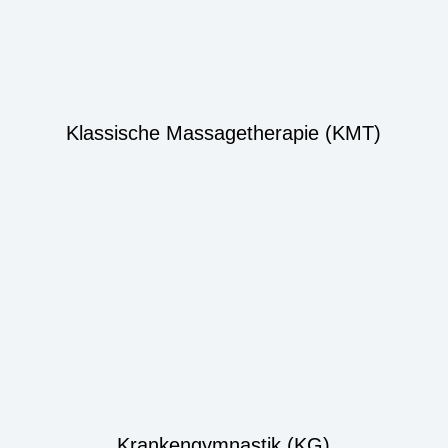
Klassische Massagetherapie (KMT)
Krankengymnastik (KG)