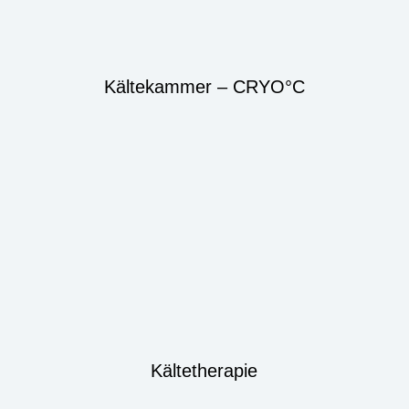
Kältekammer – CRYO°C
Kältetherapie