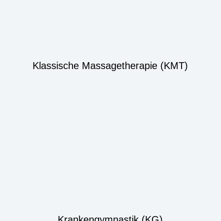
Klassische Massagetherapie (KMT)
Krankengymnastik (KG)