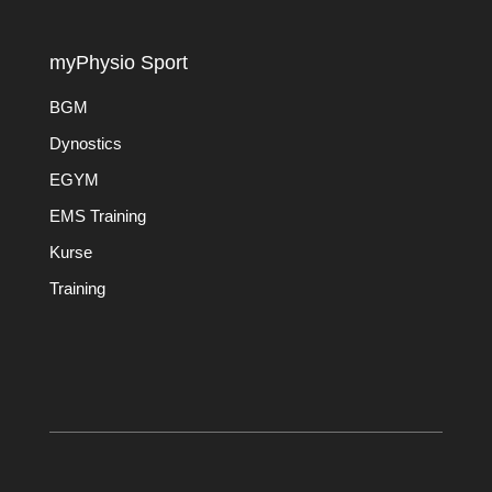
myPhysio Sport
BGM
Dynostics
EGYM
EMS Training
Kurse
Training