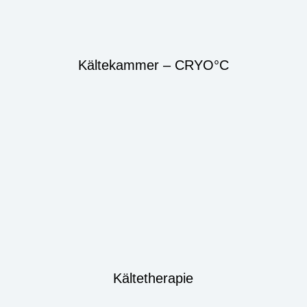
Kältekammer – CRYO°C
Kältetherapie