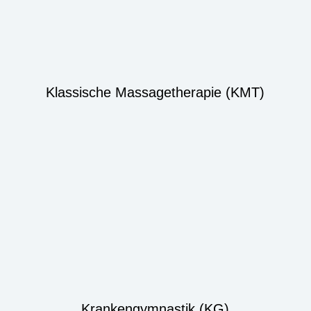
Klassische Massagetherapie (KMT)
Krankengymnastik (KG)