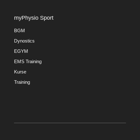
myPhysio Sport
BGM
Dynostics
EGYM
EMS Training
Kurse
Training