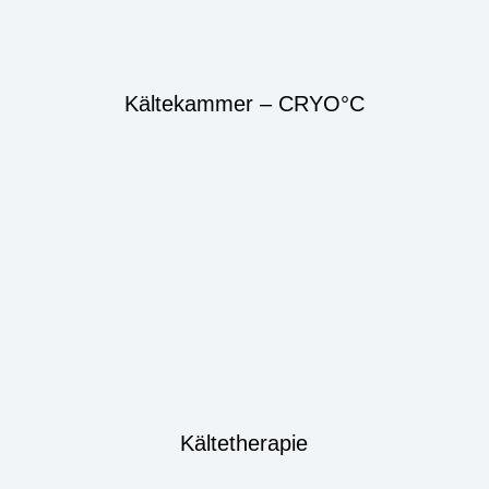
Kältekammer – CRYO°C
Kältetherapie