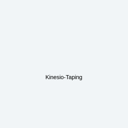
Kinesio-Taping