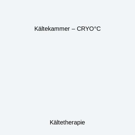
Kältekammer – CRYO°C
Kältetherapie