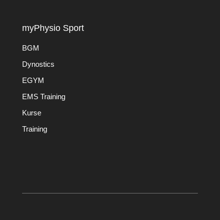
myPhysio Sport
BGM
Dynostics
EGYM
EMS Training
Kurse
Training