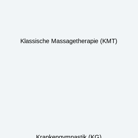
Klassische Massagetherapie (KMT)
Krankengymnastik (KG)