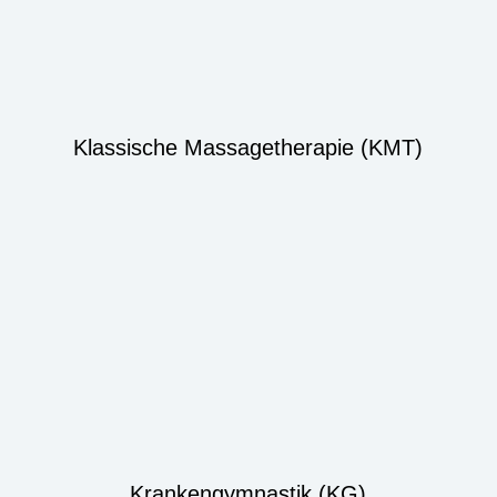
Klassische Massagetherapie (KMT)
Krankengymnastik (KG)