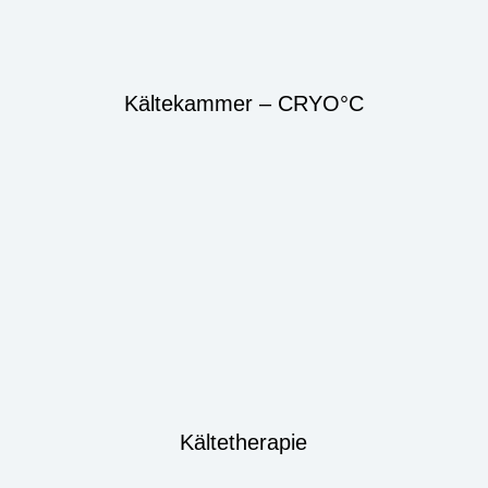
Kältekammer – CRYO°C
Kältetherapie