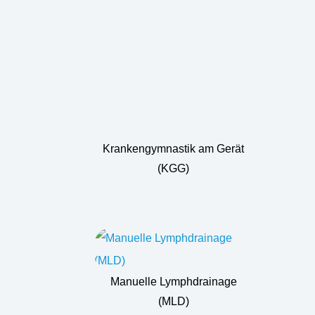
Krankengymnastik am Gerät
(KGG)
Manuelle Lymphdrainage
(MLD)