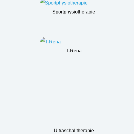
Sportphysiotherapie
T-Rena
Ultraschalltherapie