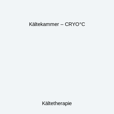
Kältekammer – CRYO°C
Kältetherapie