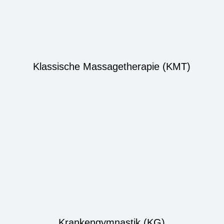
Klassische Massagetherapie (KMT)
Krankengymnastik (KG)