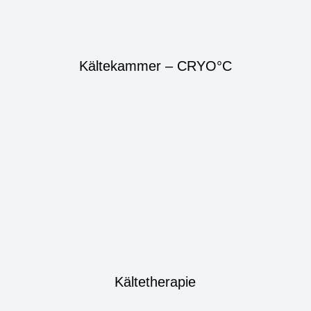
Kältekammer – CRYO°C
Kältetherapie