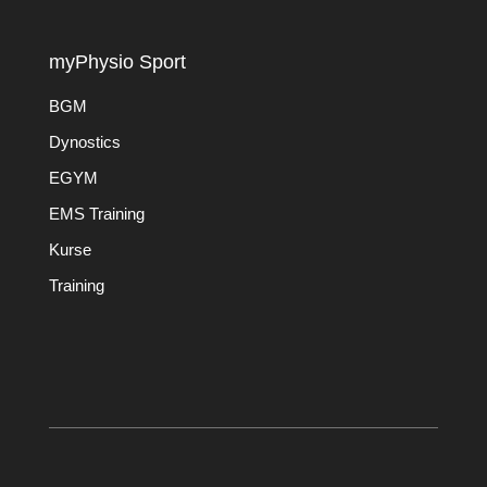
myPhysio Sport
BGM
Dynostics
EGYM
EMS Training
Kurse
Training