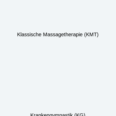
Klassische Massagetherapie (KMT)
Krankengymnastik (KG)