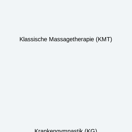
Klassische Massagetherapie (KMT)
Krankengymnastik (KG)