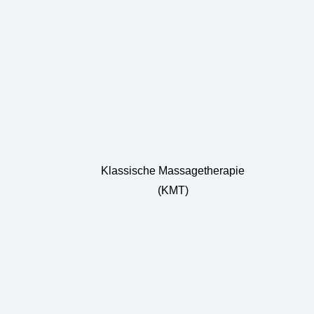
Klassische Massagetherapie
(KMT)