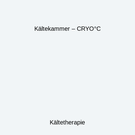
Kältekammer – CRYO°C
Kältetherapie