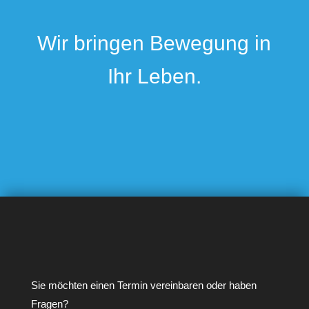
Wir bringen Bewegung in
Ihr Leben.
Sie möchten einen Termin vereinbaren oder haben
Fragen?