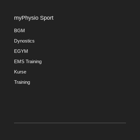
myPhysio Sport
BGM
Dynostics
EGYM
EMS Training
Kurse
Training