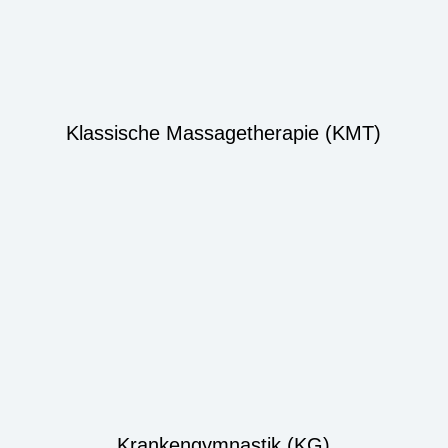
Klassische Massagetherapie (KMT)
Krankengymnastik (KG)